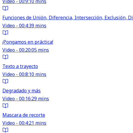
Video - 00:9:10 mins
Funciones de Unión, Diferencia, Intersección, Exclusión, Di
Video - 00:4:39 mins
¡Pongamos en práctica!
Video - 00:20:05 mins
Texto a trayecto
Video - 00:8:10 mins
Degradado y más
Video - 00:16:29 mins
Mascara de recorte
Video - 00:4:21 mins