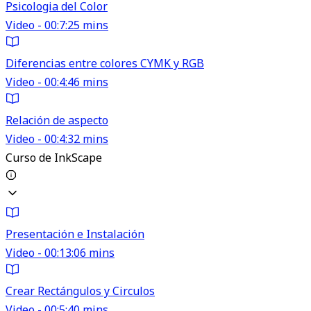
Psicologia del Color
Video - 00:7:25 mins
Diferencias entre colores CYMK y RGB
Video - 00:4:46 mins
Relación de aspecto
Video - 00:4:32 mins
Curso de InkScape
Presentación e Instalación
Video - 00:13:06 mins
Crear Rectángulos y Circulos
Video - 00:5:40 mins