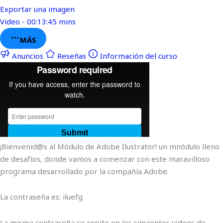
Exportar una imagen
Video - 00:13:45 mins
MÁS
Anuncios
Reseñas
Información del curso
¡Bienvenid@s al Módulo de Adobe Ilustrator! un mnódulo lleno
de desafíos, donde vamos a comenzar con este maravilloso
programa desarrollado por la compañía Adobe.
La contraseña es: iluefg
La misma contraseña se repite en los siguientes videos de