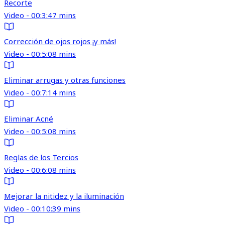
Recorte
Video - 00:3:47 mins
Corrección de ojos rojos ¡y más!
Video - 00:5:08 mins
Eliminar arrugas y otras funciones
Video - 00:7:14 mins
Eliminar Acné
Video - 00:5:08 mins
Reglas de los Tercios
Video - 00:6:08 mins
Mejorar la nitidez y la iluminación
Video - 00:10:39 mins