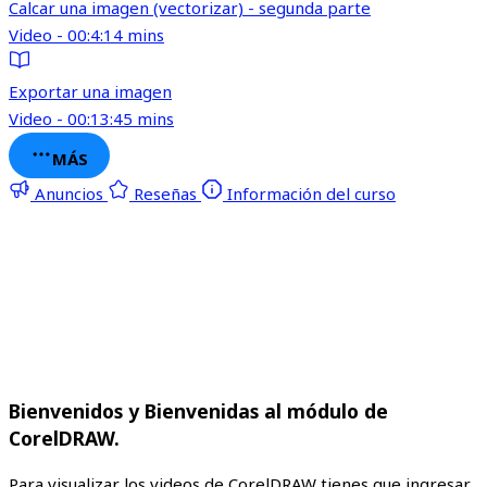
Calcar una imagen (vectorizar) - segunda parte
Video - 00:4:14 mins
Exportar una imagen
Video - 00:13:45 mins
MÁS
Anuncios
Reseñas
Información del curso
Bienvenidos y Bienvenidas al módulo de
CorelDRAW.
Para visualizar los videos de CorelDRAW tienes que ingresar