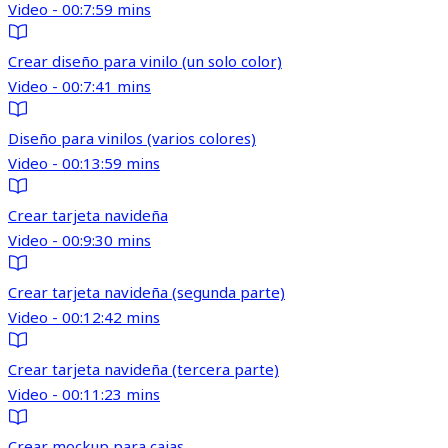
Video - 00:7:59 mins
Crear diseño para vinilo (un solo color)
Video - 00:7:41 mins
Diseño para vinilos (varios colores)
Video - 00:13:59 mins
Crear tarjeta navideña
Video - 00:9:30 mins
Crear tarjeta navideña (segunda parte)
Video - 00:12:42 mins
Crear tarjeta navideña (tercera parte)
Video - 00:11:23 mins
Crear mockup para cajas