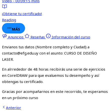
Video - 00:09:15 mins
¡Obtiene tu certificado!
Reading
MÁS
Anuncios
Reseñas
Información del curso
Envianos tus datos (Nombre completo y Ciudad) a
contacto@efg.edu.uy con el asunto: CURSO DE DISEÑO
LASER.
En alrrededor de 48 horas recibirás una serie de ejercicios
en CorelDRAW para que evaluemos tu desempeño y así
obtengas tu certificado.
Gracias por acompañarnos en este recorrido, te esperamos
en un próximo curso
Anterior