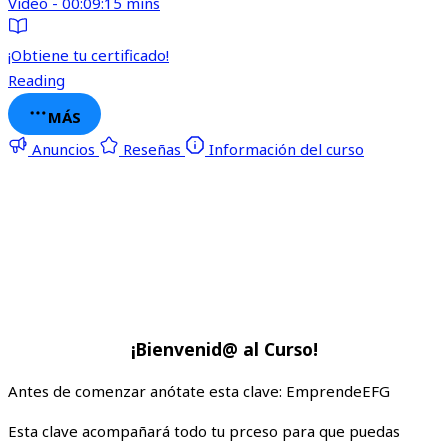
Video - 00:09:15 mins
¡Obtiene tu certificado!
Reading
MÁS
Anuncios
Reseñas
Información del curso
¡Bienvenid@ al Curso!
Antes de comenzar anótate esta clave: EmprendeEFG
Esta clave acompañará todo tu prceso para que puedas