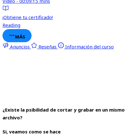
Video - 00:09:15 mins
¡Obtiene tu certificado!
Reading
MÁS
Anuncios
Reseñas
Información del curso
¿Existe la psibilidad de cortar y grabar en un mismo
archivo?
Si, veamos como se hace