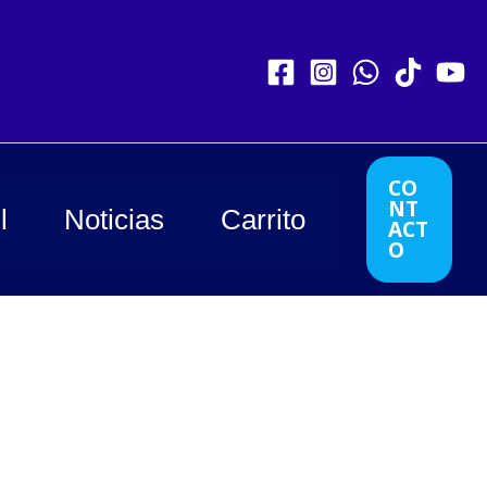
CO
NT
l
Noticias
Carrito
ACT
O