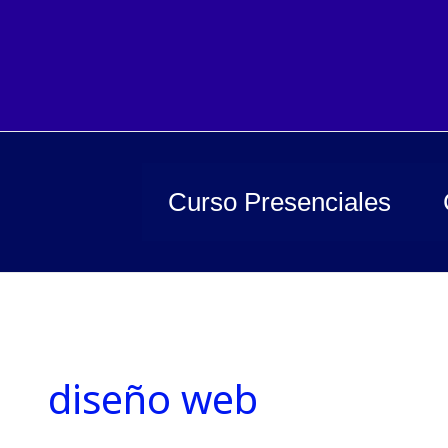
Ir
al
contenido
Curso Presenciales
diseño web