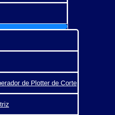
perador de Plotter de Corte
triz