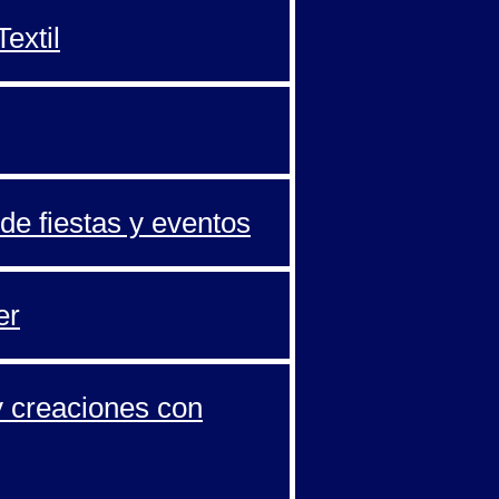
extil
de fiestas y eventos
er
y creaciones con