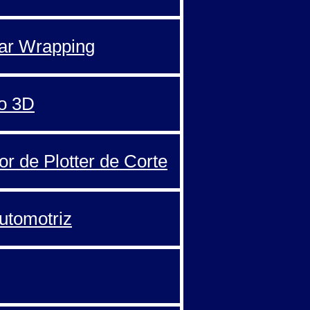
Car Wrapping
o 3D
or de Plotter de Corte
automotriz