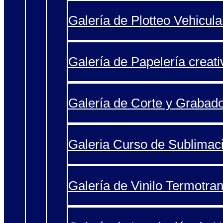
Galería de Plotteo Vehicula
Galería de Papelería creati
Galería de Corte y Grabad
Galeria Curso de Sublimac
Galería de Vinilo Termotran