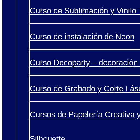
Curso de Sublimación y Vinilo T
Curso de instalación de Neon
Curso Decoparty – decoración 
Curso de Grabado y Corte Lás
Cursos de Papelería Creativa 
Silhouette