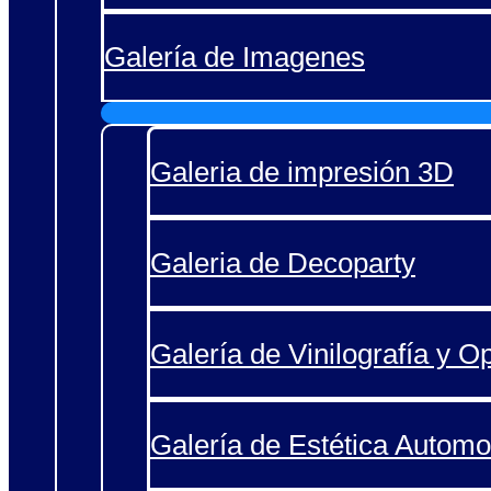
Galería de Imagenes
Galeria de impresión 3D
Galeria de Decoparty
Galería de Vinilografía y O
Galería de Estética Automo