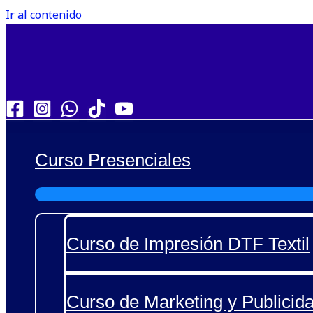
Ir al contenido
Curso Presenciales
Curso de Impresión DTF Textil
Curso de Marketing y Publicida