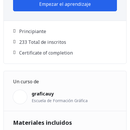
Empezar el aprendizaje
Principiante
233 TotaI de inscritos
Certificate of completion
Un curso de
graficauy
Escuela de Formación Gráfica
Materiales incluidos