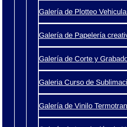
Galería de Plotteo Vehicula
Galería de Papelería creati
Galería de Corte y Grabad
Galeria Curso de Sublimac
Galería de Vinilo Termotran