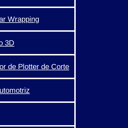
Car Wrapping
o 3D
or de Plotter de Corte
automotriz