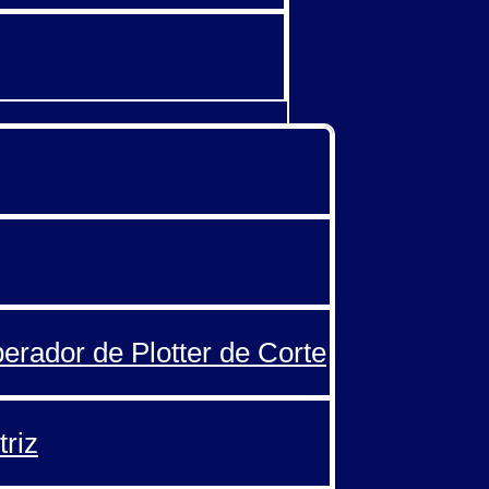
perador de Plotter de Corte
triz