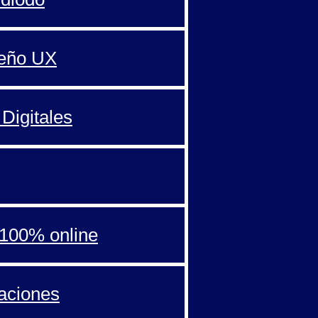
seño UX
Digitales
100% online
aciones