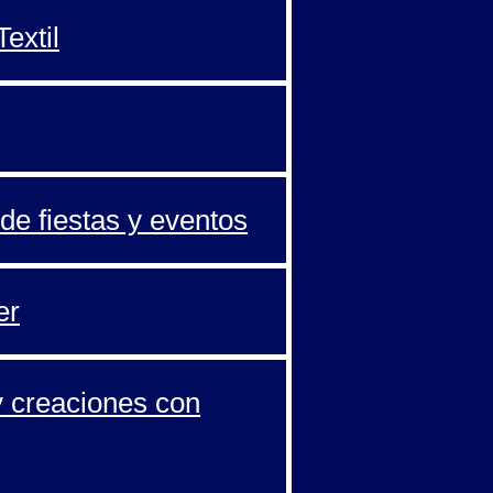
extil
de fiestas y eventos
er
y creaciones con