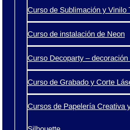
Curso de Sublimación y Vinilo T
Curso de instalación de Neon
Curso Decoparty – decoración 
Curso de Grabado y Corte Lás
Cursos de Papelería Creativa 
Silhouette