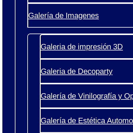
Galería de Imagenes
Galeria de impresión 3D
Galeria de Decoparty
Galería de Vinilografía y O
Galería de Estética Automo