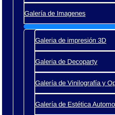
Galería de Imagenes
Galeria de impresión 3D
Galeria de Decoparty
Galería de Vinilografía y O
Galería de Estética Automo