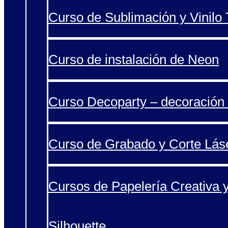
Curso de Sublimación y Vinilo T
Curso de instalación de Neon
Curso Decoparty – decoración 
Curso de Grabado y Corte Lás
Cursos de Papelería Creativa 
Silhouette