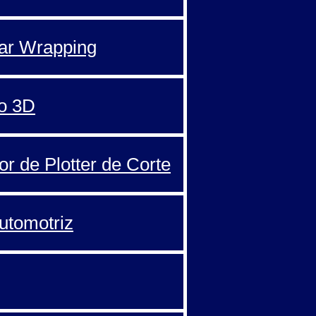
Car Wrapping
o 3D
or de Plotter de Corte
automotriz