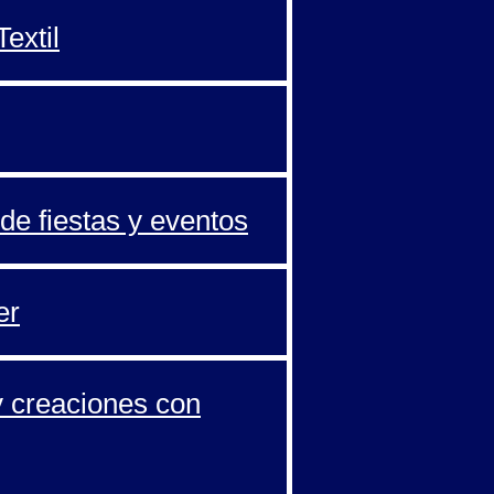
extil
de fiestas y eventos
er
y creaciones con