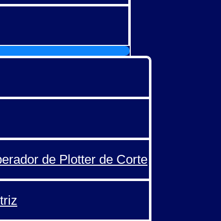
perador de Plotter de Corte
triz