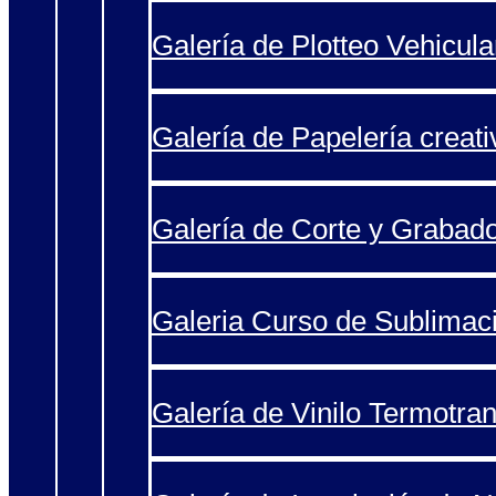
Galería de Plotteo Vehicula
Galería de Papelería creati
Galería de Corte y Grabad
Galeria Curso de Sublimac
Galería de Vinilo Termotran