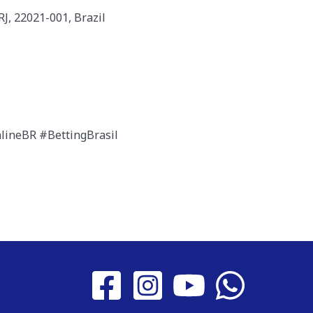
RJ, 22021-001, Brazil
lineBR #BettingBrasil