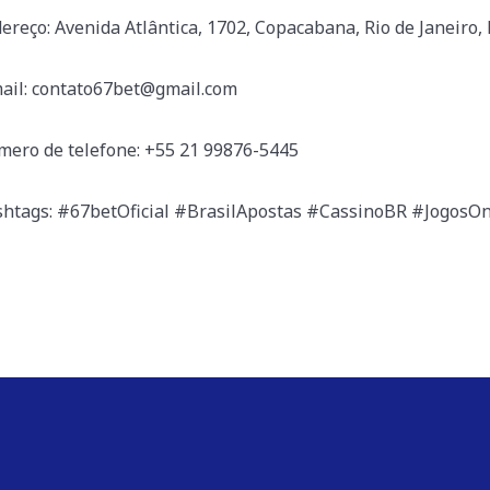
ereço: Avenida Atlântica, 1702, Copacabana, Rio de Janeiro, 
ail: contato67bet@gmail.com
ero de telefone: +55 21 99876-5445
htags: #67betOficial #BrasilApostas #CassinoBR #JogosOn