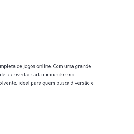
mpleta de jogos online. Com uma grande
pode aproveitar cada momento com
olvente, ideal para quem busca diversão e