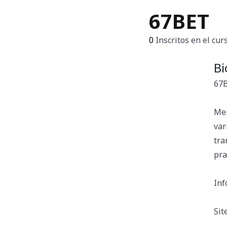
67BET
0
Inscritos en el cur
Bi
67
Mer
var
tra
pra
Inf
Site