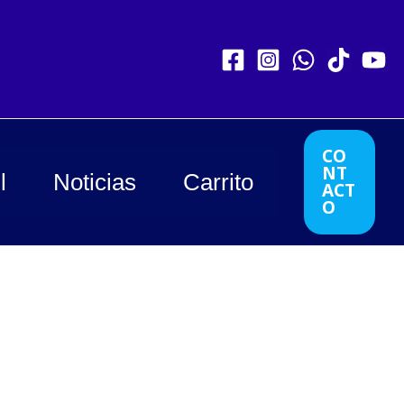
CO
NT
l
Noticias
Carrito
ACT
O