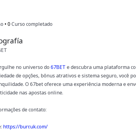
so
•
0
Curso completado
ografía
BET
gulhe no universo do
67BET
e descubra uma plataforma co
iedade de opções, bônus atrativos e sistema seguro, você 
nquilidade. O 67bet oferece uma experiência moderna e env
ticidade nas apostas online.
ormações de contato:
:
https://burr.uk.com/