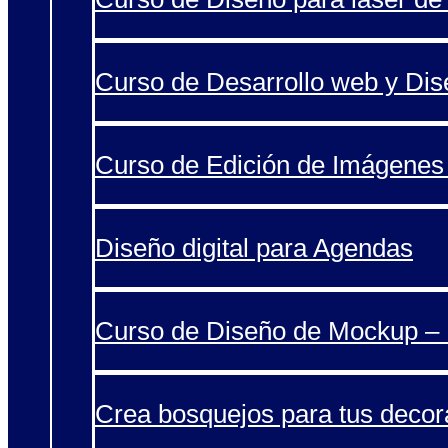
Curso de Desarrollo web y Di
Curso de Edición de Imágenes 
Diseño digital para Agendas
Curso de Diseño de Mockup – 
Crea bosquejos para tus decor