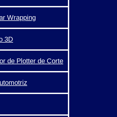
Car Wrapping
o 3D
or de Plotter de Corte
automotriz