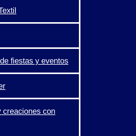
extil
de fiestas y eventos
er
y creaciones con