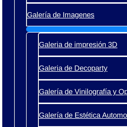
Galería de Imagenes
Galeria de impresión 3D
Galeria de Decoparty
Galería de Vinilografía y O
Galería de Estética Automo