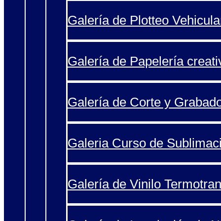
Galería de Plotteo Vehicula
Galería de Papelería creati
Galería de Corte y Grabad
Galeria Curso de Sublimac
Galería de Vinilo Termotran