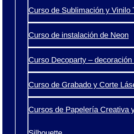
Curso de Sublimación y Vinilo T
Curso de instalación de Neon
Curso Decoparty – decoración 
Curso de Grabado y Corte Lás
Cursos de Papelería Creativa 
Silhouette