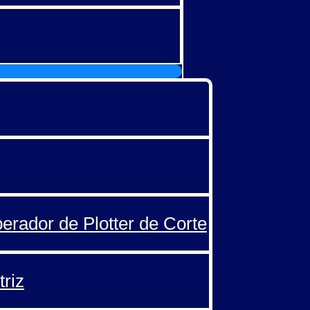
perador de Plotter de Corte
triz