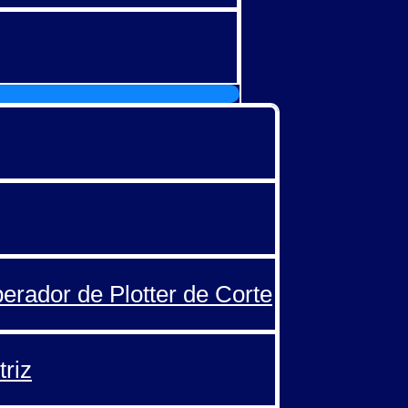
perador de Plotter de Corte
triz