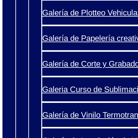
Galería de Plotteo Vehicula
Galería de Papelería creati
Galería de Corte y Grabad
Galeria Curso de Sublimac
Galería de Vinilo Termotran