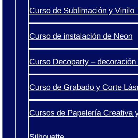
Curso de Sublimación y Vinilo T
Curso de instalación de Neon
Curso Decoparty – decoración 
Curso de Grabado y Corte Lás
Cursos de Papelería Creativa 
Silhouette