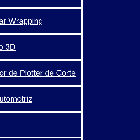
Car Wrapping
o 3D
or de Plotter de Corte
automotriz