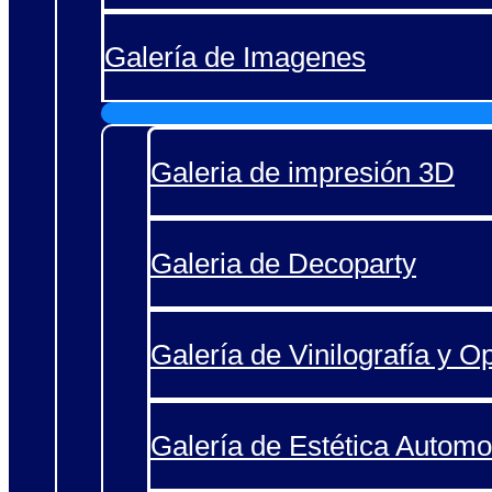
Galería de Imagenes
Galeria de impresión 3D
Galeria de Decoparty
Galería de Vinilografía y O
Galería de Estética Automo