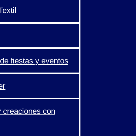
extil
de fiestas y eventos
er
y creaciones con