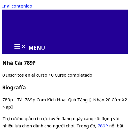
Ir al contenido
MENU
Nhà Cái 789P
0
Inscritos en el curso
•
0
Curso completado
Biografía
789p - Tải 789p Com Kích Hoạt Quà Tặng 〖Nhận 20 Củ + X2
Nạp〗
Thị trường giải trí trực tuyến đang ngày càng sôi động với
nhiều lựa chọn dành cho người chơi. Trong đó,
789P
nổi bật