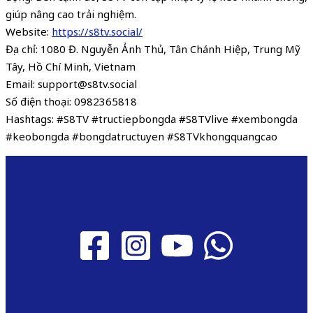
giúp nâng cao trải nghiệm.
Website:
https://s8tv.social/
Địa chỉ: 1080 Đ. Nguyễn Ảnh Thủ, Tân Chánh Hiệp, Trung Mỹ
Tây, Hồ Chí Minh, Vietnam
Email: support@s8tv.social
Số điện thoại: 0982365818
Hashtags: #S8TV #tructiepbongda #S8TVlive #xembongda
#keobongda #bongdatructuyen #S8TVkhongquangcao