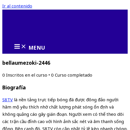
Ir al contenido
MENU
bellaumezoki-2446
0
Inscritos en el curso
•
0
Curso completado
Biografía
S8TV
là nền tảng trực tiếp bóng đá được đông đảo người
hâm mộ yêu thích nhờ chất lượng phát sóng ổn định và
không quảng cáo gây gián đoạn. Người xem có thể theo dõi
các trận cầu đỉnh cao với hình ảnh sắc nét và âm thanh sống
động. Bên cạnh đó, S8TV còn cập nhật tỷ lệ kèo nhanh chóng,