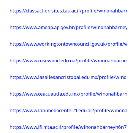
https://classaction.sites.tau.ac.il/profile/winonahbarn
https://www.ameap.ap.gov.br/profile/winonahbarneyh6
https://www.workingtontowncouncil.gov.uk/profile/w
https://www.rosewood.edu.na/profile/winonahbarneyh
https://www.lasallesancristobal.edu.mx/profile/winon
https://www.ceacuautla.edu.mx/profile/winonahbarney
https://www.lanubedocente.21.edu.ar/profile/winonah
https://www.ifi.mta.ac.il/profile/winonahbarneyh6n7a7