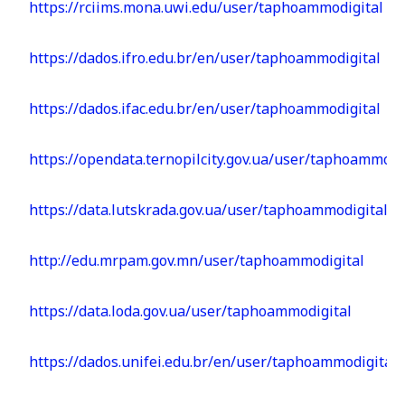
https://rciims.mona.uwi.edu/user/taphoammodigital
https://dados.ifro.edu.br/en/user/taphoammodigital
https://dados.ifac.edu.br/en/user/taphoammodigital
https://opendata.ternopilcity.gov.ua/user/taphoammodi
https://data.lutskrada.gov.ua/user/taphoammodigital
http://edu.mrpam.gov.mn/user/taphoammodigital
https://data.loda.gov.ua/user/taphoammodigital
https://dados.unifei.edu.br/en/user/taphoammodigital