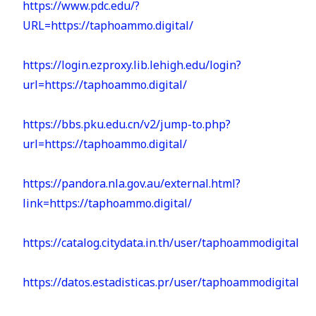
https://www.pdc.edu/?
URL=https://taphoammo.digital/
https://login.ezproxy.lib.lehigh.edu/login?
url=https://taphoammo.digital/
https://bbs.pku.edu.cn/v2/jump-to.php?
url=https://taphoammo.digital/
https://pandora.nla.gov.au/external.html?
link=https://taphoammo.digital/
https://catalog.citydata.in.th/user/taphoammodigital
https://datos.estadisticas.pr/user/taphoammodigital