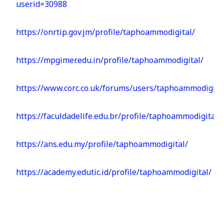
userid=30988
https://onrtip.gov.jm/profile/taphoammodigital/
https://mpgimer.edu.in/profile/taphoammodigital/
https://www.corc.co.uk/forums/users/taphoammodigita
https://faculdadelife.edu.br/profile/taphoammodigital/
https://ans.edu.my/profile/taphoammodigital/
https://academy.edutic.id/profile/taphoammodigital/