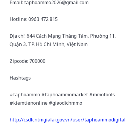
Email: taphoammo2026@gmail.com
Hotline: 0963 472 815
Địa chỉ: 644 Cách Mạng Tháng Tám, Phường 11,
Quận 3, TP. Hồ Chí Minh, Việt Nam
Zipcode: 700000
Hashtags
#taphoammo #taphoammomarket #mmotools
#kiemtienonline #giaodichmmo
http://csdlcntmgialai.gov.vn/user/taphoammodigital