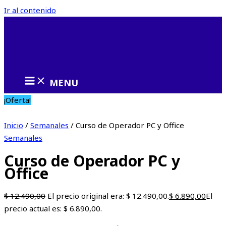
Ir al contenido
MENU
¡Oferta!
Inicio
/
Semanales
/ Curso de Operador PC y Office
Semanales
Curso de Operador PC y
Office
$
12.490,00
El precio original era: $ 12.490,00.
$
6.890,00
El
precio actual es: $ 6.890,00.