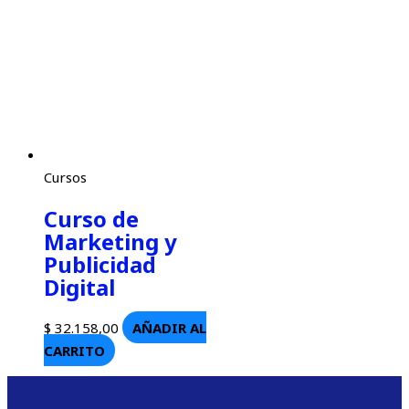
Cursos
Curso de
Marketing y
Publicidad
Digital
$
32.158,00
AÑADIR AL
CARRITO