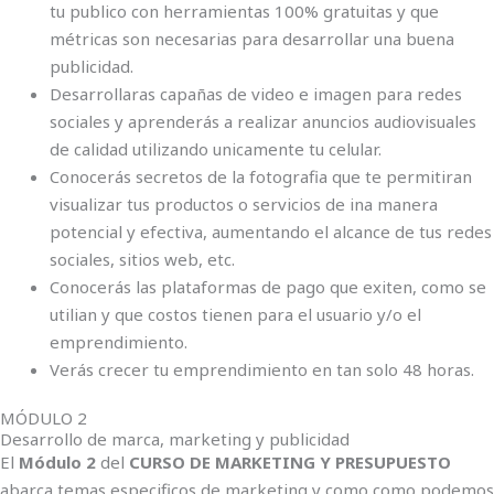
tu publico con herramientas 100% gratuitas y que
métricas son necesarias para desarrollar una buena
publicidad.
Desarrollaras capañas de video e imagen para redes
sociales y aprenderás a realizar anuncios audiovisuales
de calidad utilizando unicamente tu celular.
Conocerás secretos de la fotografia que te permitiran
visualizar tus productos o servicios de ina manera
potencial y efectiva, aumentando el alcance de tus redes
sociales, sitios web, etc.
Conocerás las plataformas de pago que exiten, como se
utilian y que costos tienen para el usuario y/o el
emprendimiento.
Verás crecer tu emprendimiento en tan solo 48 horas.
MÓDULO 2
Desarrollo de marca, marketing y publicidad
El
Módulo 2
del
CURSO DE MARKETING Y PRESUPUESTO
abarca temas especificos de marketing y como como podemos