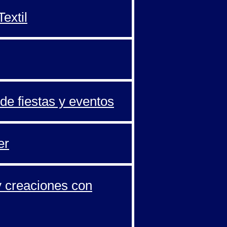
extil
de fiestas y eventos
er
y creaciones con