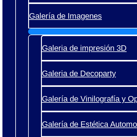
Galería de Imagenes
Galeria de impresión 3D
Galeria de Decoparty
Galería de Vinilografía y O
Galería de Estética Automo