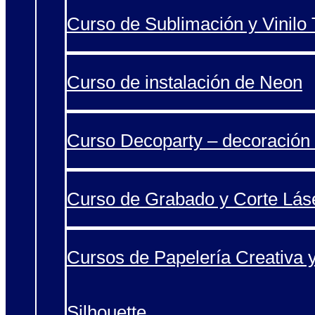
Curso de Sublimación y Vinilo T
Curso de instalación de Neon
Curso Decoparty – decoración 
Curso de Grabado y Corte Lás
Cursos de Papelería Creativa 
Silhouette