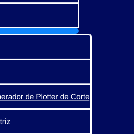
perador de Plotter de Corte
triz