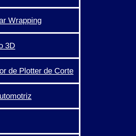
Car Wrapping
o 3D
or de Plotter de Corte
automotriz