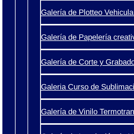
Galería de Plotteo Vehicula
Galería de Papelería creati
Galería de Corte y Grabad
Galeria Curso de Sublimac
Galería de Vinilo Termotran