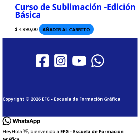
Curso de Sublimación -Edición
Básica
$
4.990,00
AÑADIR AL CARRITO
Copyright © 2026 EFG - Escuela de Formación Gráfica
Hey
Hola
👋, bienvenido a
EFG - Escuela de Formación
Gráfica