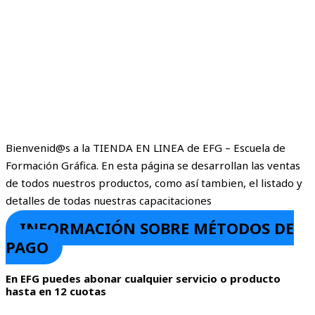
Bienvenid@s a la TIENDA EN LINEA de EFG – Escuela de
Formación Gráfica. En esta página se desarrollan las ventas
de todos nuestros productos, como así tambien, el listado y
detalles de todas nuestras capacitaciones
INFORMACIÓN SOBRE MÉTODOS DE
PAGO
En EFG puedes abonar cualquier servicio o producto
hasta en 12 cuotas