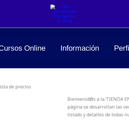
Cursos Online
Información
Perfi
ista de precios
Bienvenid@s a la TIENDA EN 
página se desarrollan las ve
listado y detalles de todas 