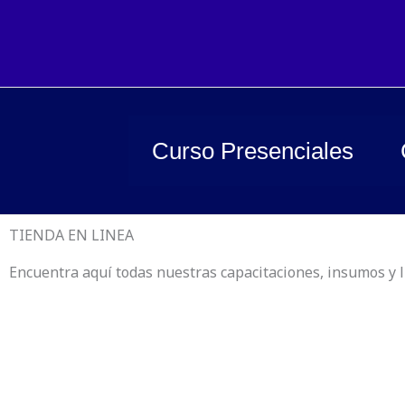
Ir
al
contenido
Curso Presenciales
TIENDA EN LINEA
Encuentra aquí todas nuestras capacitaciones, insumos y l