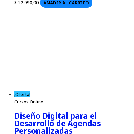
$
12.990,00
AÑADIR AL CARRITO
¡Oferta!
Cursos Online
Diseño Digital para el
Desarrollo de Agendas
Personalizadas