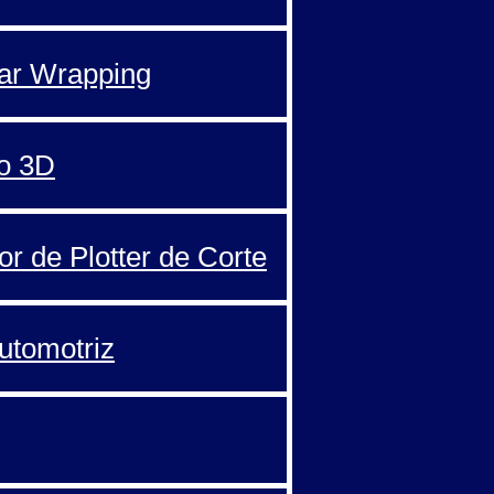
Car Wrapping
o 3D
or de Plotter de Corte
automotriz