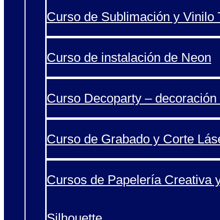
Curso de Sublimación y Vinilo T
Curso de instalación de Neon
Curso Decoparty – decoración 
Curso de Grabado y Corte Lás
Cursos de Papelería Creativa 
Silhouette