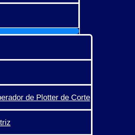
perador de Plotter de Corte
triz