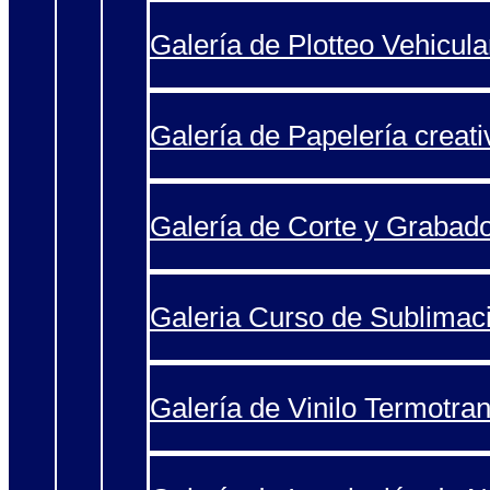
Galería de Plotteo Vehicula
Galería de Papelería creati
Galería de Corte y Grabad
Galeria Curso de Sublimac
Galería de Vinilo Termotran