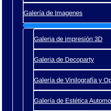
Galería de Imagenes
Galeria de impresión 3D
Galeria de Decoparty
Galería de Vinilografía y O
Galería de Estética Automo