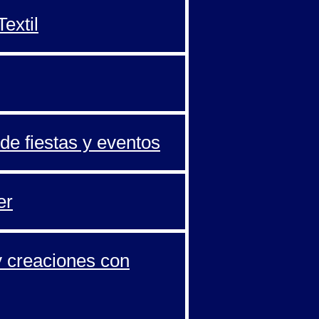
extil
de fiestas y eventos
er
y creaciones con