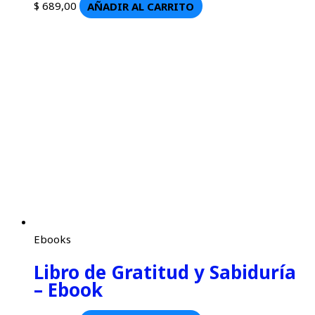
$
689,00
AÑADIR AL CARRITO
Ebooks
Libro de Gratitud y Sabiduría
– Ebook