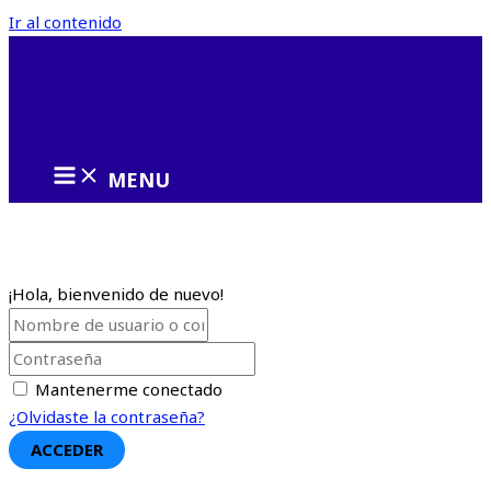
Ir al contenido
MENU
¡Hola, bienvenido de nuevo!
Mantenerme conectado
¿Olvidaste la contraseña?
ACCEDER