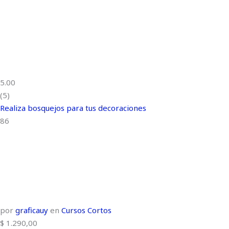
5.00
(5)
Realiza bosquejos para tus decoraciones
86
por
graficauy
en
Cursos Cortos
$
1.290,00