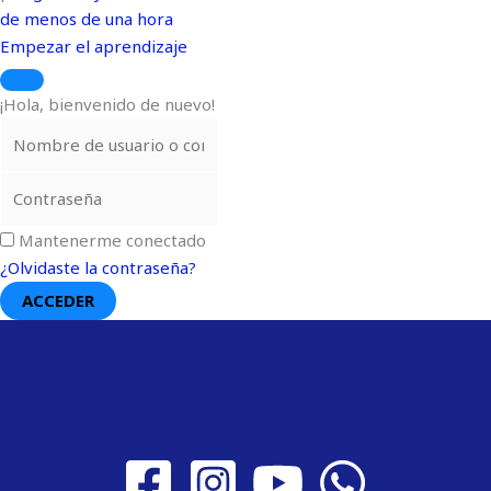
de menos de una hora
Empezar el aprendizaje
¡Hola, bienvenido de nuevo!
Mantenerme conectado
¿Olvidaste la contraseña?
ACCEDER